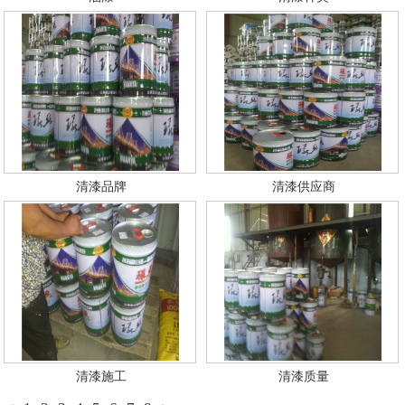
清漆品牌
清漆供应商
清漆施工
清漆质量