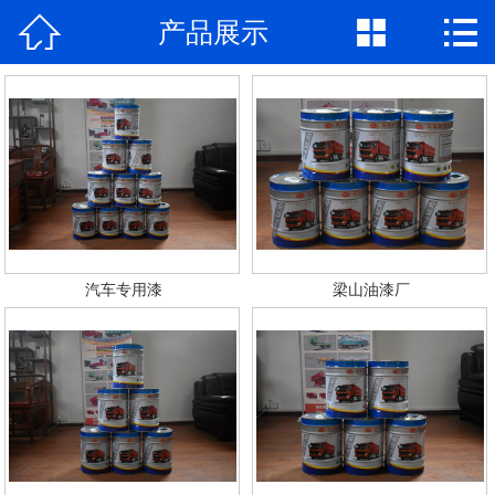



产品展示
网站首页

公司简介
产品展示
新闻动态
荣誉资质
汽车专用漆
梁山油漆厂
厂房厂景
合作案例
联系我们