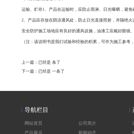
运输、贮存1、产品在运输时，应防止雨淋、日光曝晒，避免
2、产品应存放在阴凉通风处，防止日光直接照射，并隔绝火
安全防护施工场地应有良好的通风设施，油漆工应戴好眼镜
（注：该说明书是我们试验和经验的积累，可作为施工参考
上一篇：已经是 条了
下一篇：已经是 一条了
导航栏目
网站首页
公司简介
产品展示
新闻动态