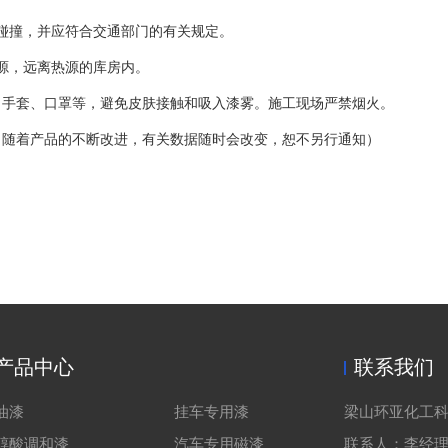
碰撞，并应符合交通部门的有关规定。
源，远离热源的库房内。
、手套、口罩等，避免皮肤接触和吸入漆雾。施工现场严禁烟火。
，随着产品的不断改进，有关数据随时会改变，恕不另行通知）
产品中心
联系我们
油漆
挂车专用漆
梁山环亚化工
醇酸调和漆
汽车专用磁漆
联系人：李经