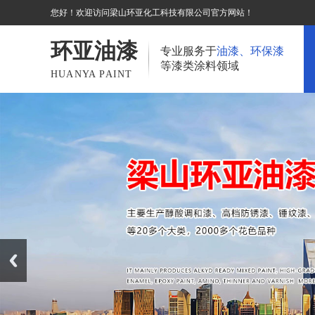
您好！欢迎访问梁山环亚化工科技有限公司官方网站！
环亚油漆
专业服务于
油漆、环保漆
等漆类涂料领域
HUANYA PAINT
Prev