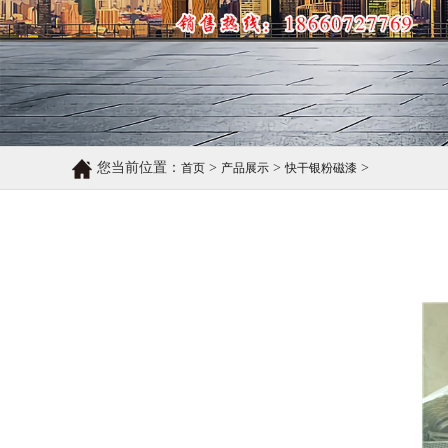
您当前位置：
>
>
>
首页
产品展示
快干银粉磁漆