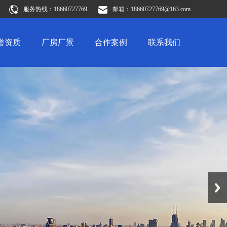
服务热线：18660727769
|
邮箱：18660727769@163.com
誉资质
厂房厂景
合作案例
联系我们
Next